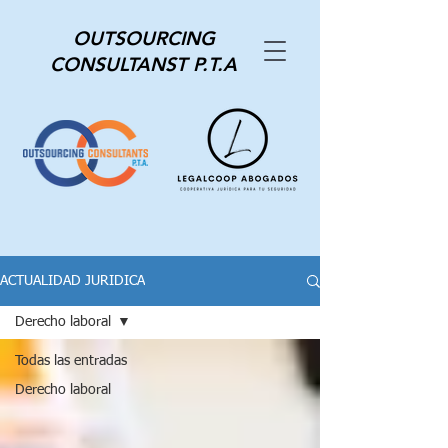
OUTSOURCING
CONSULTANST P.T.A
ACTUALIDAD JURIDICA
Derecho laboral
Todas las entradas
Derecho laboral