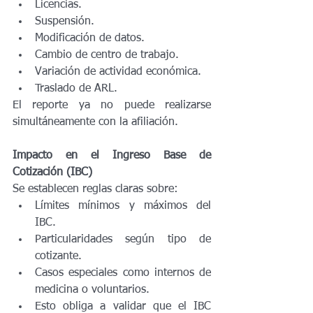
Licencias.
Suspensión.
Modificación de datos.
Cambio de centro de trabajo.
Variación de actividad económica.
Traslado de ARL.
El reporte ya no puede realizarse 
simultáneamente con la afiliación.
Impacto en el Ingreso Base de 
Cotización (IBC)
Se establecen reglas claras sobre:
Límites mínimos y máximos del 
IBC.
Particularidades según tipo de 
cotizante.
Casos especiales como internos de 
medicina o voluntarios.
Esto obliga a validar que el IBC 