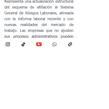
Representa una actualización estructural 
del esquema de afiliación al Sistema 
General de Riesgos Laborales, alineada 
con la reforma laboral reciente y con 
nuevas realidades del mercado de 
trabajo. Las empresas que no ajusten 
sus procesos administrativos pueden 
enfrentar contingencias operativas y 
legales.
Descarga la Resolución 
000196 de 2026
.
Siguenos en redes sociales.